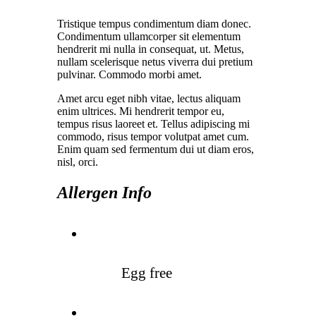
Tristique tempus condimentum diam donec.
Condimentum ullamcorper sit elementum
hendrerit mi nulla in consequat, ut. Metus,
nullam scelerisque netus viverra dui pretium
pulvinar. Commodo morbi amet.
Amet arcu eget nibh vitae, lectus aliquam
enim ultrices. Mi hendrerit tempor eu,
tempus risus laoreet et. Tellus adipiscing mi
commodo, risus tempor volutpat amet cum.
Enim quam sed fermentum dui ut diam eros,
nisl, orci.
Allergen Info
Egg free